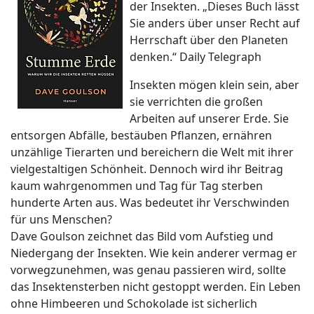
der Insekten. „Dieses Buch lässt
Sie anders über unser Recht auf
Herrschaft über den Planeten
denken.“ Daily Telegraph
Insekten mögen klein sein, aber
sie verrichten die großen
Arbeiten auf unserer Erde. Sie
entsorgen Abfälle, bestäuben Pflanzen, ernähren
unzählige Tierarten und bereichern die Welt mit ihrer
vielgestaltigen Schönheit. Dennoch wird ihr Beitrag
kaum wahrgenommen und Tag für Tag sterben
hunderte Arten aus. Was bedeutet ihr Verschwinden
für uns Menschen?
Dave Goulson zeichnet das Bild vom Aufstieg und
Niedergang der Insekten. Wie kein anderer vermag er
vorwegzunehmen, was genau passieren wird, sollte
das Insektensterben nicht gestoppt werden. Ein Leben
ohne Himbeeren und Schokolade ist sicherlich