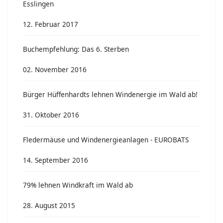
Esslingen
12. Februar 2017
Buchempfehlung: Das 6. Sterben
02. November 2016
Bürger Hüffenhardts lehnen Windenergie im Wald ab!
31. Oktober 2016
Fledermäuse und Windenergieanlagen - EUROBATS
14. September 2016
79% lehnen Windkraft im Wald ab
28. August 2015