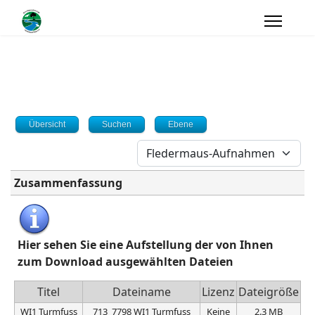
Übersicht
Suchen
Ebene
Zusammenfassung
Hier sehen Sie eine Aufstellung der von Ihnen
zum Download ausgewählten Dateien
Titel
Dateiname
Lizenz
Dateigröße
WI1 Turmfuss
713_7798 WI1 Turmfuss
Keine
2.3 MB