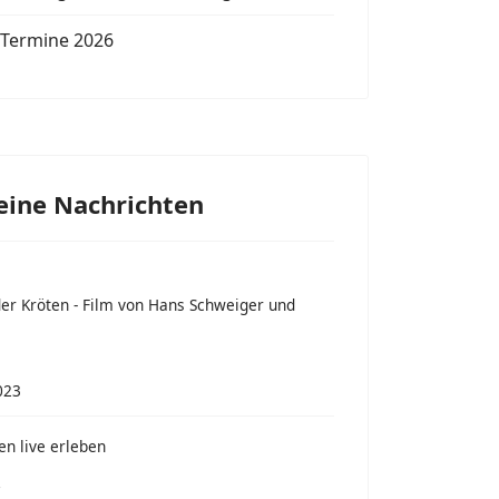
/ Termine 2026
eine Nachrichten
er Kröten - Film von Hans Schweiger und
023
n live erleben
7