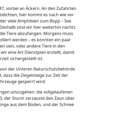
47, vorbei an Äckern. An den Zufahrten
abdichten, hier kommt es nach wie vor
f der viele Amphibien zum Bopp – See
 Deshalb sind wir hier weiterhin nachts
die Tiere abzufangen. Morgens muss
lliert werden – es könnten ein paar
n sein, oder andere Tiere in den
ir eine Art Dienstplan erstellt, damit
eit sichergestellt ist.
n von der Unteren Naturschutzbehörde
dass die Ziegelsteige zur Zeit der
hrzeuge gesperrt wird.
ngen umzugehen: die vollgelaufenen
!), der Sturm zerzauste den Zaun über
eringe aus dem Boden, und der Schnee