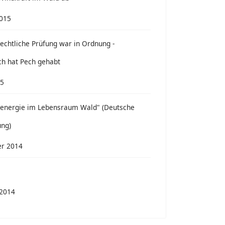
2015
echtliche Prüfung war in Ordnung -
ch hat Pech gehabt
15
denergie im Lebensraum Wald" (Deutsche
ung)
r 2014
 2014