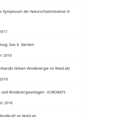
ts Symposium der Naturschutzinitiative in
 2017
ung: Das 6. Sterben
r 2016
enhardts lehnen Windenergie im Wald ab!
 2016
 und Windenergieanlagen - EUROBATS
er 2016
Windkraft im Wald ab