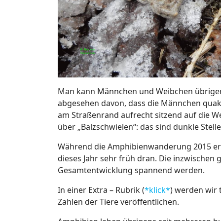
Man kann Männchen und Weibchen übrigens
abgesehen davon, dass die Männchen quak
am Straßenrand aufrecht sitzend auf die 
über „Balzschwielen“: das sind dunkle Stel
Während die Amphibienwanderung 2015 erst
dieses Jahr sehr früh dran. Die inzwischen
Gesamtentwicklung spannend werden.
In einer Extra – Rubrik (
*klick*
) werden wir t
Zahlen der Tiere veröffentlichen.