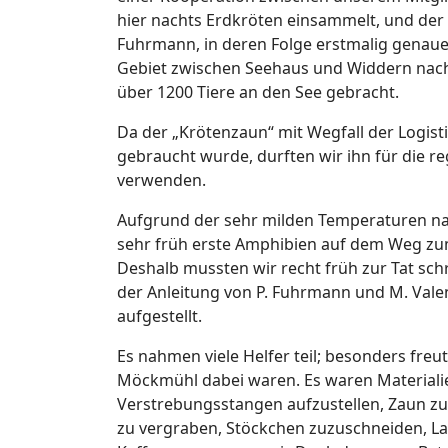
hier nachts Erdkröten einsammelt, und der
Fuhrmann, in deren Folge erstmalig genaue
Gebiet zwischen Seehaus und Widdern na
über 1200 Tiere an den See gebracht.
Da der „Krötenzaun“ mit Wegfall der Logis
gebraucht wurde, durften wir ihn für die
verwenden.
Aufgrund der sehr milden Temperaturen na
sehr früh erste Amphibien auf dem Weg zu
Deshalb mussten wir recht früh zur Tat sc
der Anleitung von P. Fuhrmann und M. Vale
aufgestellt.
Es nahmen viele Helfer teil; besonders freu
Möckmühl dabei waren. Es waren Materialie
Verstrebungsstangen aufzustellen, Zaun zu
zu vergraben, Stöckchen zuzuschneiden, La