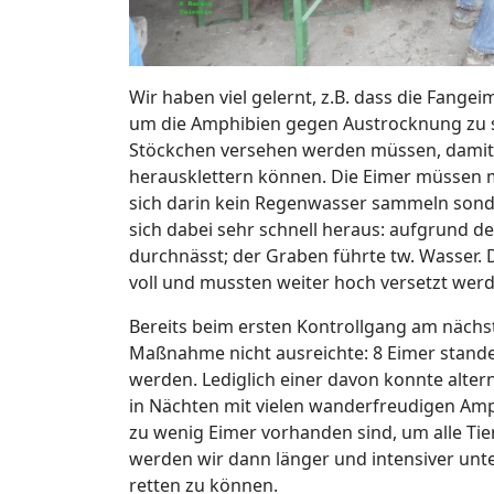
Wir haben viel gelernt, z.B. dass die Fang
um die Amphibien gegen Austrocknung zu s
Stöckchen versehen werden müssen, damit 
herausklettern können. Die Eimer müssen m
sich darin kein Regenwasser sammeln sonde
sich dabei sehr schnell heraus: aufgrund de
durchnässt; der Graben führte tw. Wasser. 
voll und mussten weiter hoch versetzt wer
Bereits beim ersten Kontrollgang am nächst
Maßnahme nicht ausreichte: 8 Eimer stande
werden. Lediglich einer davon konnte altern
in Nächten mit vielen wanderfreudigen Amp
zu wenig Eimer vorhanden sind, um alle Tie
werden wir dann länger und intensiver unte
retten zu können.