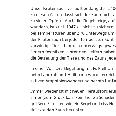
Unser Krötenzaun verläuft entlang der L 10
zu diesen Äckern lässt sich der Zaun nicht 
zu vielen Opfern. Auch die Ziegelsteige, au
wandern, ist zur L 1047 zu nicht zu sichern.
bei Temperaturen über 2 °C unterwegs um 
der Krötenzaun bei jeder Temperatur kontro
vorwitzige Tiere dennoch unterwegs gewese
Eimern festsitzen. Unter den Helfern haben w
die Betreuung der Tiere und des Zauns jederz
In einer Vor–Ort–Begehung mit Fr. Kielhor
beim Landratsamt Heilbronn wurde erreicht, 
aktiven Amphibienwanderung nachts für Fa
Immer wieder ist mit neuen Herausforderu
Eimer (zum Glück kam kein Tier zu Schaden
größere Strecken wie ein Segel und riss H
drückte den Zaun herunter.