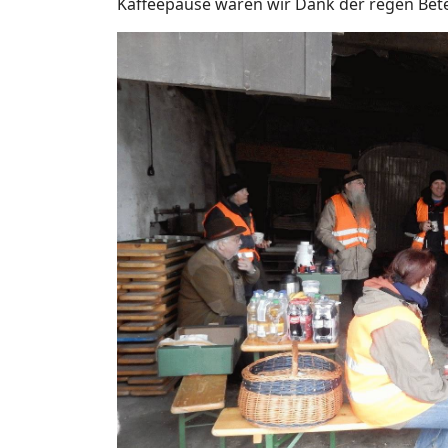
Kaffeepause waren wir Dank der regen Betei