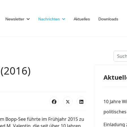
Newsletter
Nachrichten
Aktuelles
Downloads
Suche
(2016)
Aktuell
10 Jahre W
politische
 Bopp-See führte im Frühjahr 2015 zu
Einladung 
d M. Valentin, die seit über 10 Jahren