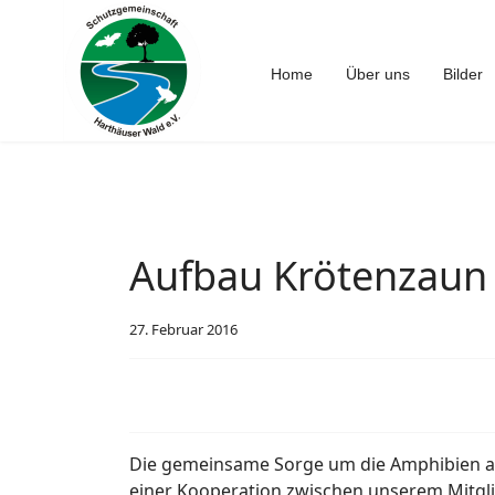
Home
Über uns
Bilder
Aufbau Krötenzaun 
27. Februar 2016
Die gemeinsame Sorge um die Amphibien am
einer Kooperation zwischen unserem Mitglie