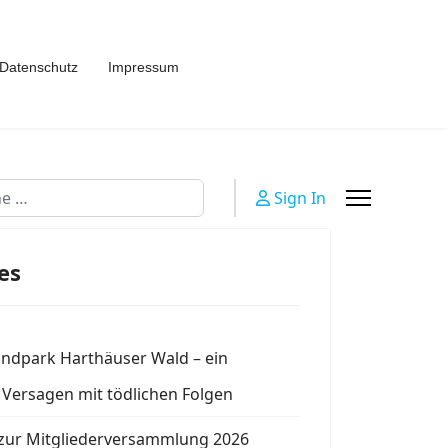
Datenschutz
Impressum
n
Sign In
es
indpark Harthäuser Wald – ein
s Versagen mit tödlichen Folgen
zur Mitgliederversammlung 2026